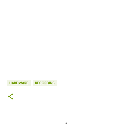
HARDWARE
RECORDING
コ