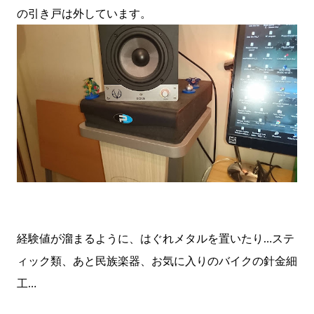
の引き戸は外しています。
経験値が溜まるように、はぐれメタルを置いたり…ステ
ィック類、あと民族楽器、お気に入りのバイクの針金細
工…