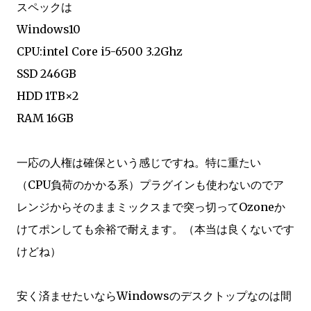
スペックは
Windows10
CPU:intel Core i5-6500 3.2Ghz
SSD 246GB
HDD 1TB×2
RAM 16GB
一応の人権は確保という感じですね。特に重たい
（CPU負荷のかかる系）プラグインも使わないのでア
レンジからそのままミックスまで突っ切ってOzoneか
けてポンしても余裕で耐えます。（本当は良くないです
けどね）
安く済ませたいならWindowsのデスクトップなのは間