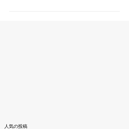
メ
ン
ト
人気の投稿