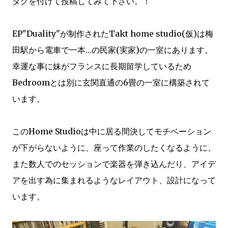
タグを付けて投稿してみて下さい。！
EP"Duality"が制作されたTakt home studio(仮)は梅
田駅から電車で一本…の民家(実家)の一室にあります。
幸運な事に妹がフランスに長期留学しているため
Bedroomとは別に玄関直通の6畳の一室に構築されて
います。
このHome Studioは中に居る間決してモチベーション
が下がらないように、座って作業のしたくなるように、
また数人でのセッションで楽器を弾き込んだり、アイデ
アを出す為に集まれるようなレイアウト、設計になって
います。