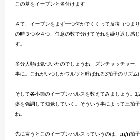
この基をイーブンと名付けます
さて、イーブンをまず一つ何かでくくって反復（つまり
の時３つや４つ、任意の数で分けてそれを繰り返し感じ
す。
多分人類は気づいたのでしょうね、ズンチャッチャー、
事に。これがいつしかワルツと呼ばれる3拍子のリズム
そして各小節のイーブンパルスを数えてみましょう。1,2,
姿を強調して知覚していく。そういう事によって三拍子
ね。
先に言うとこのイーブンパルスっていうのは、m/n拍子