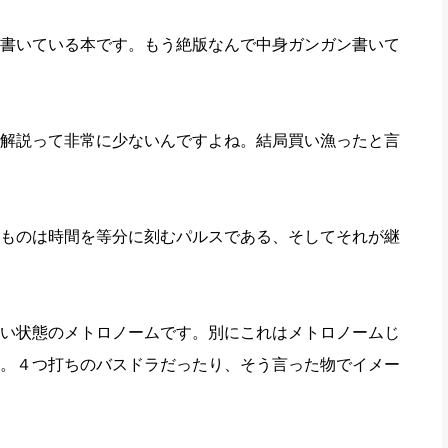
書いている本です。もう絶版なんで中身ガンガン書いて
解説って非常に少ないんですよね。結局買い漁ったと言
ものは時間を等分に刻むパルスである、そしてそれが継
い状態のメトロノームです。別にこれはメトロノームじ
。４つ打ちのバスドラだったり、そう言った物でイメー