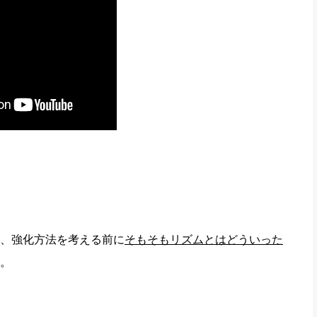
、強化方法を考える前に
そもそもリズムとはどういった
。