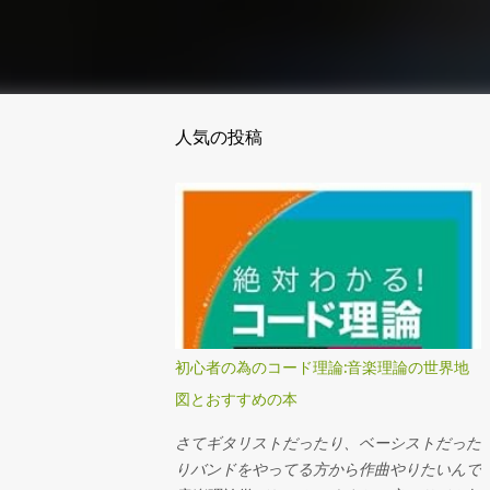
人気の投稿
初心者の為のコード理論:音楽理論の世界地
図とおすすめの本
さてギタリストだったり、ベーシストだった
りバンドをやってる方から作曲やりたいんで