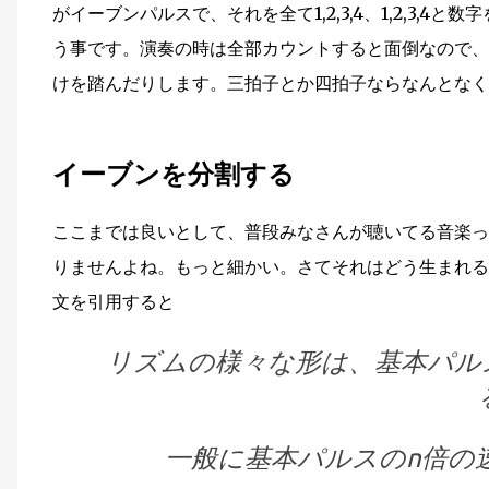
がイーブンパルスで、それを全て1,2,3,4、1,2,3,
う事です。演奏の時は全部カウントすると面倒なので、
けを踏んだりします。三拍子とか四拍子ならなんとなく
イーブンを分割する
ここまでは良いとして、普段みなさんが聴いてる音楽っ
りませんよね。もっと細かい。さてそれはどう生まれる
文を引用すると
リズムの様々な形は、基本パル
一般に基本パルスのn倍の