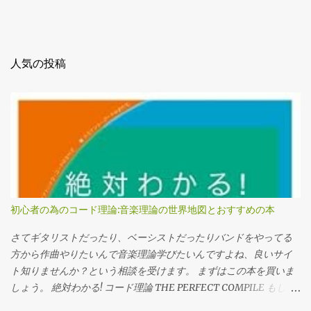
人気の投稿
初心者の為のコード理論:音楽理論の世界地図とおすすめの本
さてギタリストだったり、ベーシストだったりバンドをやってる
方から作曲やりたいんで音楽理論学びたいんですよね、良いサイ
ト知りませんか？という相談を受けます。 まずはこの本を買いま
しょう。 絶対わかる! コード理論 THE PERFECT COMPILE もしく
はこの本。 サルでも分かる音楽理論［上巻］ いやぶっちゃけコー