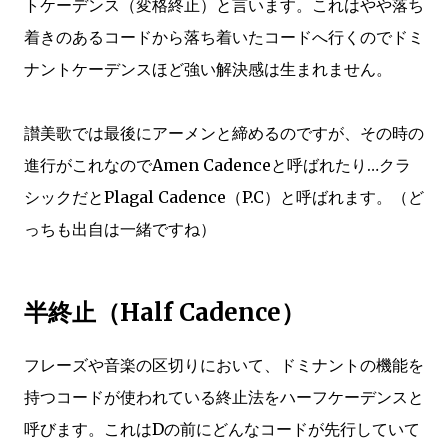
トケーデンス（変格終止）と言います。これはやや落ち
着きのあるコードから落ち着いたコードへ行くのでドミ
ナントケーデンスほど強い解決感は生まれません。
讃美歌では最後にアーメンと締めるのですが、その時の
進行がこれなのでAmen Cadenceと呼ばれたり…クラ
シックだとPlagal Cadence（P.C）と呼ばれます。（ど
っちも出自は一緒ですね）
半終止（Half Cadence）
フレーズや音楽の区切りにおいて、ドミナントの機能を
持つコードが使われている終止法をハーフケーデンスと
呼びます。これはDの前にどんなコードが先行していて