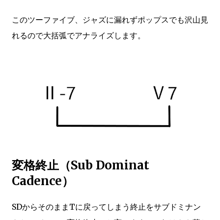
このツーファイブ、ジャズに漏れずポップスでも沢山見
れるので大括弧でアナライズします。
変格終止（Sub Dominat
Cadence）
SDからそのままTに戻ってしまう終止をサブドミナン