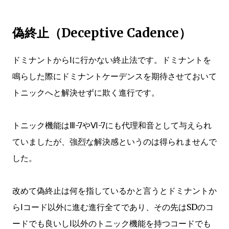
偽終止（Deceptive Cadence）
ドミナントからⅠに行かない終止法です。ドミナントを
鳴らした際にドミナントケーデンスを期待させておいて
トニックへと解決せずに欺く進行です。
トニック機能はⅢ-7やⅥ-7にも代理和音として与えられ
ていましたが、強烈な解決感というのは得られませんで
した。
改めて偽終止は何を指しているかと言うとドミナントか
らⅠコード以外に進む進行全てであり、その先はSDのコ
ードでも良いしⅠ以外のトニック機能を持つコードでも