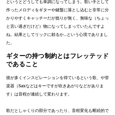
というとどうしても単調になってしまう。歌い手として
作ったメロディをギターや鍵盤に落とし込むと非常に分
かりやすくキャッチーだが捻りが無く、無味な（ちょっ
と言い過ぎだけど）物になってしまっていたんですよ
ね。結果としてリックに頼るか…という心境でありまし
た。
ギターの持つ制約とはフレッテッド
であること
彼が多くインスピレーションを得ているという歌、や管
楽器（Saxなどはキーですが吹きあがりなどがありま
す）は音程が連続して変わります。
歌だとしゃくりの部分であったり、音程変化も断続的で