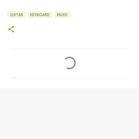
GUITAR
KEYBOARD
MUSIC
コ
メ
ン
ト