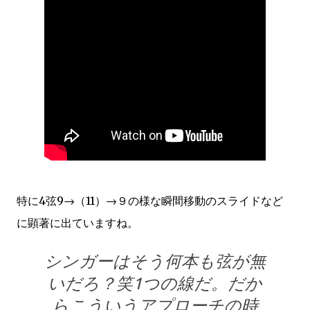
特に4弦9→（11）→９の様な瞬間移動のスライドなど
に顕著に出ていますね。
シンガーはそう何本も弦が無
いだろ？笑1つの線だ。だか
らこういうアプローチの時