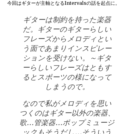
今回はギターが主軸となるIntervalsの話を起点に。
ギターは制約を持った楽器
だ。ギターのギターらしい
フレーズからメロディとい
う面であまりインスピレー
ションを受けない。～ギタ
ーらしいフレーズはともす
るとスポーツの様になって
しまうので。
なので私がメロディを思い
つくのはギター以外の楽器、
歌…管楽器…ポップミュージ
ックもそうだし…そういう