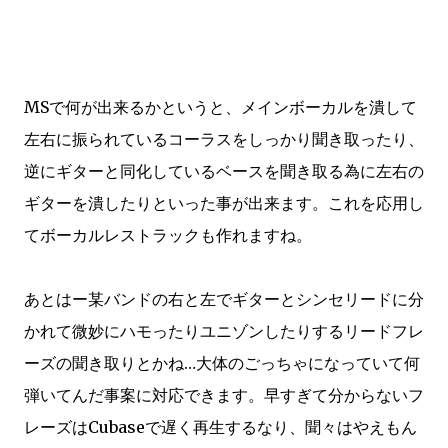
MSで何が出来るかというと、メインボーカルを潰して
左右に振られているコーラスをしっかり聞き取ったり、
逆にギターと同化しているベースを聞き取る為に左右の
ギターを潰したりといった事が出来ます。これを応用し
てボーカルレストラックも作れますね。
あとはー某バンドの右と左でギターとシンセリードに分
かれて微妙にハモったりユニゾンしたりするリードフレ
ーズの聞き取りとかね…大体のごっちゃになっていて何
弾いてんだ事案に対応できます。早すぎて分からないフ
レーズはCubaseで遅く再生するなり、聞々はやえもん