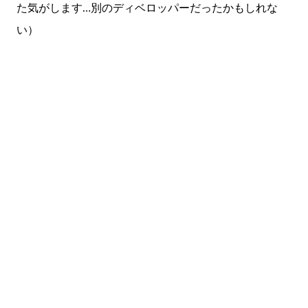
た気がします…別のディベロッパーだったかもしれな
い）