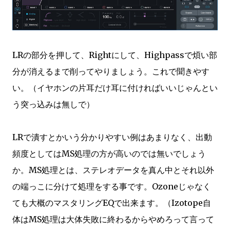
LRの部分を押して、Rightにして、Highpassで煩い部
分が消えるまで削ってやりましょう。これで聞きやす
い。（イヤホンの片耳だけ耳に付ければいいじゃんとい
う突っ込みは無しで）
LRで潰すとかいう分かりやすい例はあまりなく、出動
頻度としてはMS処理の方が高いのでは無いでしょう
か。MS処理とは、ステレオデータを真ん中とそれ以外
の端っこに分けて処理をする事です。Ozoneじゃなく
ても大概のマスタリングEQで出来ます。（Izotope自
体はMS処理は大体失敗に終わるからやめろって言って