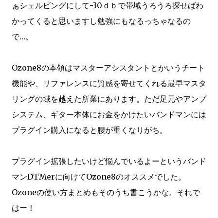
ぁシェルビングにして-30ｄｂで帯域うろうろ探せばわ
かってくると思いますし勉強にもなるっちゃなるの
で…。
Ozone8の本領はマスターアシスタントとかいうチート
機能や、リファレンスに質感を寄せてくれる最早マスタ
リングの域を越えた所業にあります。ただ足元やアンプ
システム、ギター本体にお金をかけたいバンドマンには
プラグイン購入になると腰が重くなりがち。
プラグイン拡張したいけど悩んでいるよーというバンド
マンDTMerに向けてOzone8のオススメでした。
Ozoneの使い方まとめもそのうち書こうかな。それで
はー！