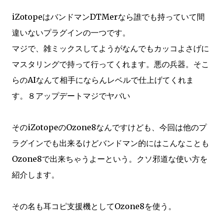
iZotopeはバンドマンDTMerなら誰でも持っていて間
違いないプラグインの一つです。
マジで、雑ミックスしてようがなんでもカッコよさげに
マスタリングで持って行ってくれます。悪の兵器。そこ
らのAIなんて相手にならんレベルで仕上げてくれま
す。８アップデートマジでヤバい
そのiZotopeのOzone8なんですけども、今回は他のプ
ラグインでも出来るけどバンドマン的にはこんなことも
Ozone8で出来ちゃうよーという。クソ邪道な使い方を
紹介します。
その名も耳コピ支援機としてOzone8を使う。